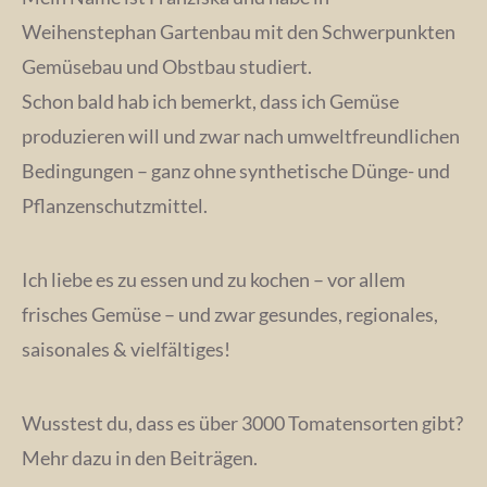
Weihenstephan Gartenbau mit den Schwerpunkten
Gemüsebau und Obstbau studiert.
Schon bald hab ich bemerkt, dass ich Gemüse
produzieren will und zwar nach umweltfreundlichen
Bedingungen – ganz ohne synthetische Dünge- und
Pflanzenschutzmittel.
Ich liebe es zu essen und zu kochen – vor allem
frisches Gemüse – und zwar gesundes, regionales,
saisonales & vielfältiges!
Wusstest du, dass es über 3000 Tomatensorten gibt?
Mehr dazu in den Beiträgen.