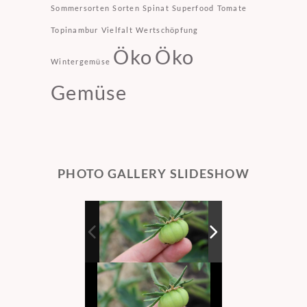
Sommersorten
Sorten
Spinat
Superfood
Tomate
Topinambur
Vielfalt
Wertschöpfung
Öko
Öko
Wintergemüse
Gemüse
PHOTO GALLERY SLIDESHOW