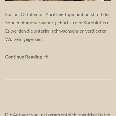
Saison: Oktober bis April Die Topinambur ist mit der
Sonnenblume verwandt, gehört zu den Korbblütlern.
Es werden die unterirdisch wachsenden verdickten
Wurzeln gegessen.
Continue Reading
Die Antwort von Instagram enthielt ungültige Daten.