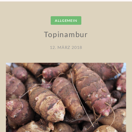
ALLGEMEIN
Topinambur
12. MÄRZ 2018