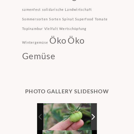
samenfest
solidarische Landwirtschaft
Sommersorten
Sorten
Spinat
Superfood
Tomate
Topinambur
Vielfalt
Wertschöpfung
Öko
Öko
Wintergemüse
Gemüse
PHOTO GALLERY SLIDESHOW