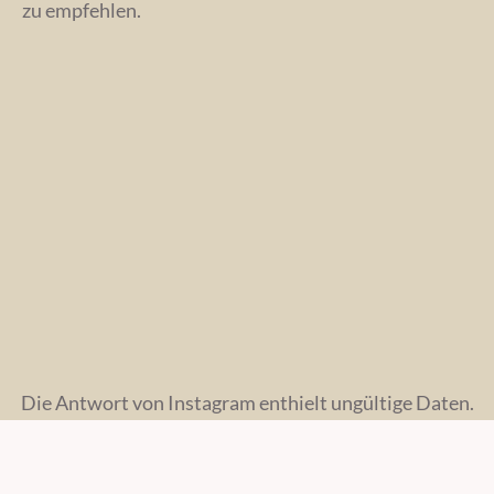
zu empfehlen.
Die Antwort von Instagram enthielt ungültige Daten.