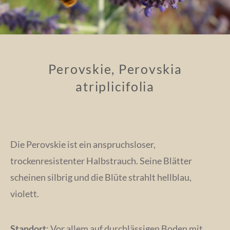
Perovskie, Perovskia
atriplicifolia
Die Perovskie ist ein anspruchsloser,
trockenresistenter Halbstrauch. Seine Blätter
scheinen silbrig und die Blüte strahlt hellblau,
violett.
Standort
: Vor allem auf durchlässigen Boden mit