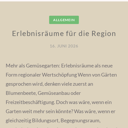
ALLGEMEIN
Erlebnisräume für die Region
16. JUNI 2026
Mehr als Gemüsegarten: Erlebnisräume als neue
Form regionaler Wertschöpfung Wenn von Gärten
gesprochen wird, denken viele zuerst an
Blumenbeete, Gemüseanbau oder
Freizeitbeschäftigung. Doch was wäre, wenn ein
Garten weit mehr sein könnte? Was wäre, wenn er
gleichzeitig Bildungsort, Begegnungsraum,