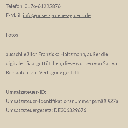
Telefon: 0176-61225876
E-Mail:
info@unser-gruenes-glueck.de
Fotos:
ausschließlich Franziska Haitzmann, außer die
digitalen Saatguttütchen, diese wurden von Sativa
Biosaatgut zur Verfügung gestellt
Umsatzsteuer-ID:
Umsatzsteuer-Identifikationsnummer gemäß §27a
Umsatzsteuergesetz: DE306329676