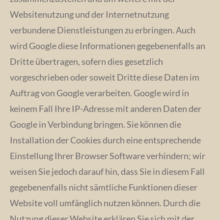
Websitenutzung und der Internetnutzung
verbundene Dienstleistungen zu erbringen. Auch
wird Google diese Informationen gegebenenfalls an
Dritte übertragen, sofern dies gesetzlich
vorgeschrieben oder soweit Dritte diese Daten im
Auftrag von Google verarbeiten. Google wird in
keinem Fall Ihre IP-Adresse mit anderen Daten der
Google in Verbindung bringen. Sie können die
Installation der Cookies durch eine entsprechende
Einstellung Ihrer Browser Software verhindern; wir
weisen Sie jedoch darauf hin, dass Sie in diesem Fall
gegebenenfalls nicht sämtliche Funktionen dieser
Website voll umfänglich nutzen können. Durch die
Nutzung dieser Website erklären Sie sich mit der