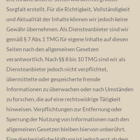
Sorgfalt erstellt. Für die Richtigkeit, Vollständigkeit
und Aktualität der Inhalte können wir jedoch keine
Gewähr übernehmen. Als Diensteanbieter sind wir
gemäß § 7 Abs.1 TMG für eigene Inhalte auf diesen
Seiten nach den allgemeinen Gesetzen
verantwortlich. Nach §§ 8 bis 10 TMG sind wir als
Diensteanbieter jedoch nicht verpflichtet,
übermittelte oder gespeicherte fremde
Informationen zu überwachen oder nach Umständen
zu forschen, die auf eine rechtswidrige Tätigkeit
hinweisen. Verpflichtungen zur Entfernung oder
Sperrung der Nutzung von Informationen nach den
allgemeinen Gesetzen bleiben hiervon unberührt.
Eine diesbezügliche Haftung ist jedoch erst ab dem