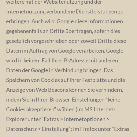
weitere mit der Websitenutzung und der
Internetnutzung verbundene Dienstleistungen zu
erbringen. Auch wird Google diese Informationen
gegebenenfalls an Dritte übertragen, sofern dies
gesetzlich vorgeschrieben oder soweit Dritte diese
Daten im Auftrag von Google verarbeiten. Google
wird in keinem Fall Ihre IP-Adresse mit anderen
Daten der Google in Verbindung bringen. Das
Speichern von Cookies auf Ihrer Festplatte und die
Anzeige von Web Beacons können Sie verhindern,
indem Sie in Ihren Browser-Einstellungen “keine
Cookies akzeptieren“ wählen (Im MS Internet-
Explorer unter “Extras > Internetoptionen >
Datenschutz > Einstellung“; im Firefox unter “Extras