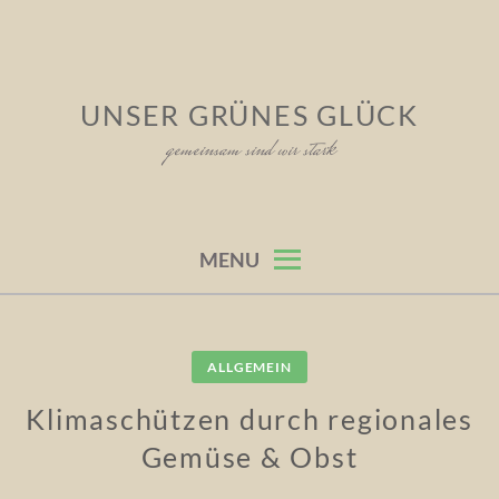
Skip
to
content
UNSER GRÜNES GLÜCK
gemeinsam sind wir stark
MENU
ALLGEMEIN
Klimaschützen durch regionales
Gemüse & Obst