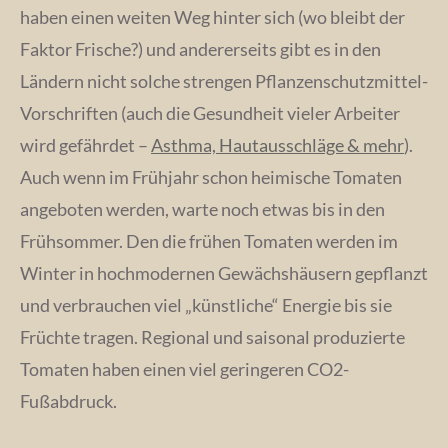
haben einen weiten Weg hinter sich (wo bleibt der
Faktor Frische?) und andererseits gibt es in den
Ländern nicht solche strengen Pflanzenschutzmittel-
Vorschriften (auch die Gesundheit vieler Arbeiter
wird gefährdet –
Asthma, Hautausschläge & mehr
).
Auch wenn im Frühjahr schon heimische Tomaten
angeboten werden, warte noch etwas bis in den
Frühsommer. Den die frühen Tomaten werden im
Winter in hochmodernen Gewächshäusern gepflanzt
und verbrauchen viel „künstliche“ Energie bis sie
Früchte tragen. Regional und saisonal produzierte
Tomaten haben einen viel geringeren CO2-
Fußabdruck.