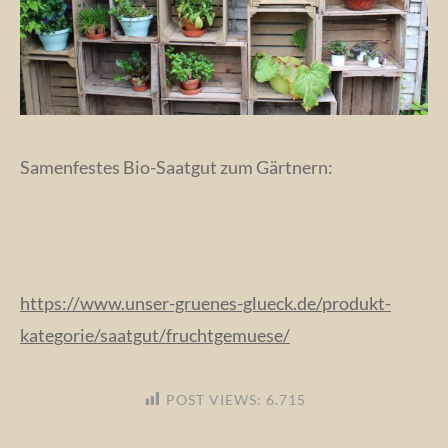
Samenfestes Bio-Saatgut zum Gärtnern:
https://www.unser-gruenes-glueck.de/produkt-
kategorie/saatgut/fruchtgemuese/
POST VIEWS:
6.715