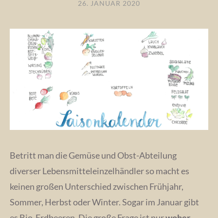
26. JANUAR 2020
Betritt man die Gemüse und Obst-Abteilung
diverser Lebensmitteleinzelhändler so macht es
keinen großen Unterschied zwischen Frühjahr,
Sommer, Herbst oder Winter. Sogar im Januar gibt
es Bio-Erdbeeren. Die große Frage ist nur
woher