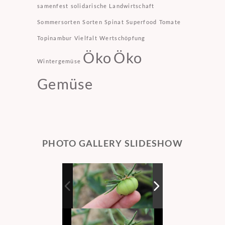
samenfest
solidarische Landwirtschaft
Sommersorten
Sorten
Spinat
Superfood
Tomate
Topinambur
Vielfalt
Wertschöpfung
Öko
Öko
Wintergemüse
Gemüse
PHOTO GALLERY SLIDESHOW