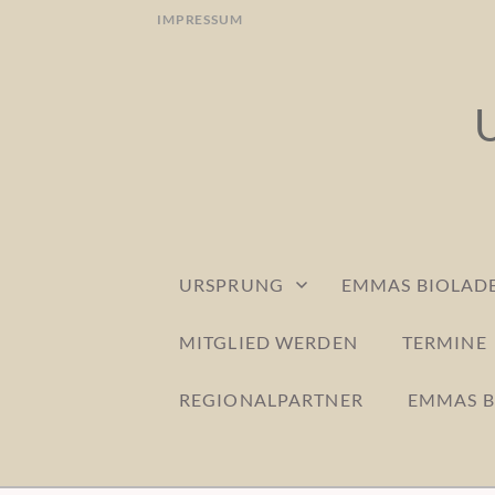
Skip
IMPRESSUM
to
content
URSPRUNG
EMMAS BIOLADE
MITGLIED WERDEN
TERMINE
REGIONALPARTNER
EMMAS B