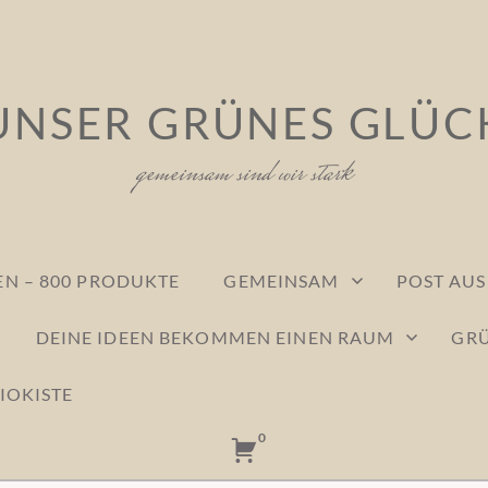
UNSER GRÜNES GLÜC
gemeinsam sind wir stark
N – 800 PRODUKTE
GEMEINSAM
POST AU
DEINE IDEEN BEKOMMEN EINEN RAUM
GRÜ
IOKISTE
0