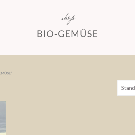
shop
BIO-GEMÜSE
EMÜSE“