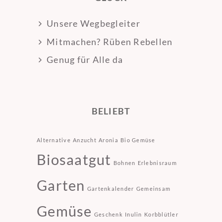
Unsere Wegbegleiter
Mitmachen? Rüben Rebellen
Genug für Alle da
BELIEBT
Alternative
Anzucht
Aronia
Bio Gemüse
Biosaatgut
Bohnen
Erlebnisraum
Garten
Gartenkalender
Gemeinsam
Gemüse
Geschenk
Inulin
Korbblütler