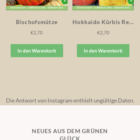
Bischofsmütze
Hokkaido Kürbis Red Kuri
€
2,70
€
2,70
In den Warenkorb
In den Warenkorb
Die Antwort von Instagram enthielt ungültige Daten.
NEUES AUS DEM GRÜNEN
GLÜCK