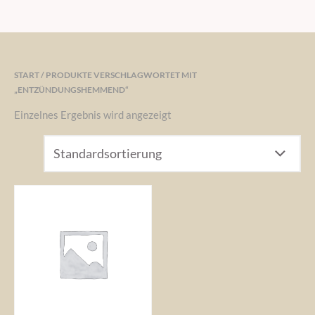
START
/ PRODUKTE VERSCHLAGWORTET MIT
„ENTZÜNDUNGSHEMMEND“
Einzelnes Ergebnis wird angezeigt