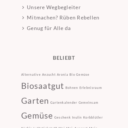
Unsere Wegbegleiter
Mitmachen? Rüben Rebellen
Genug für Alle da
BELIEBT
Alternative
Anzucht
Aronia
Bio Gemüse
Biosaatgut
Bohnen
Erlebnisraum
Garten
Gartenkalender
Gemeinsam
Gemüse
Geschenk
Inulin
Korbblütler