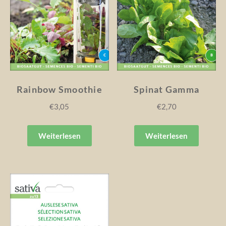
Rainbow Smoothie
Spinat Gamma
€
3,05
€
2,70
Weiterlesen
Weiterlesen