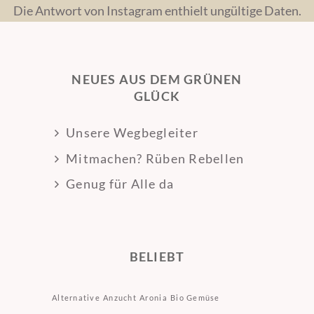
Die Antwort von Instagram enthielt ungültige Daten.
NEUES AUS DEM GRÜNEN
GLÜCK
Unsere Wegbegleiter
Mitmachen? Rüben Rebellen
Genug für Alle da
BELIEBT
Alternative
Anzucht
Aronia
Bio Gemüse