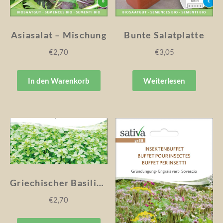
Asiasalat – Mischung
Bunte Salatplatte
€
2,70
€
3,05
In den Warenkorb
Weiterlesen
Griechischer Basilikum
€
2,70