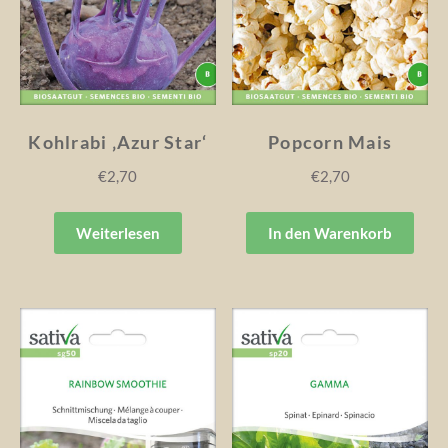
Kohlrabi ‚Azur Star‘
Popcorn Mais
€
2,70
€
2,70
Weiterlesen
In den Warenkorb