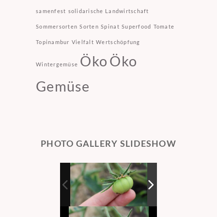
samenfest
solidarische Landwirtschaft
Sommersorten
Sorten
Spinat
Superfood
Tomate
Topinambur
Vielfalt
Wertschöpfung
Öko
Öko
Wintergemüse
Gemüse
PHOTO GALLERY SLIDESHOW