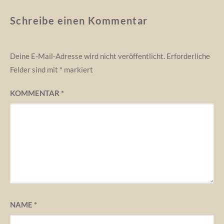
Schreibe einen Kommentar
Deine E-Mail-Adresse wird nicht veröffentlicht.
Erforderliche
Felder sind mit
*
markiert
KOMMENTAR
*
NAME
*