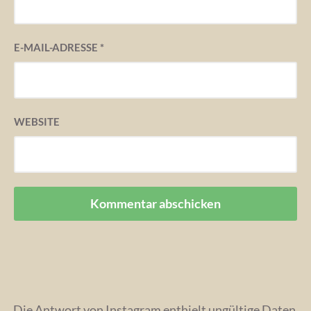
E-MAIL-ADRESSE
*
WEBSITE
Die Antwort von Instagram enthielt ungültige Daten.