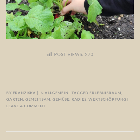
POST VIEWS:
270
BY
FRANZISKA
IN
ALLGEMEIN
TAGGED
ERLEBNISRAUM
,
GARTEN
,
GEMEINSAM
,
GEMÜSE
,
RADIES
,
WERTSCHÖPFUNG
LEAVE A COMMENT