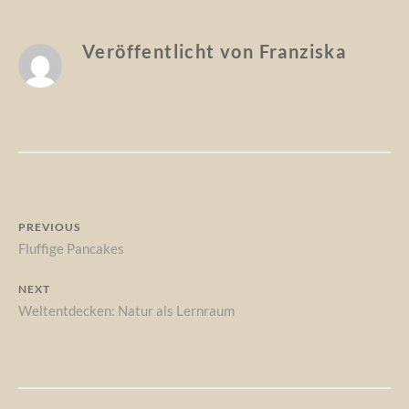
Veröffentlicht von
Franziska
Beitragsnavigation
PREVIOUS
Previous
Fluffige Pancakes
post:
NEXT
Next
Weltentdecken: Natur als Lernraum
post: