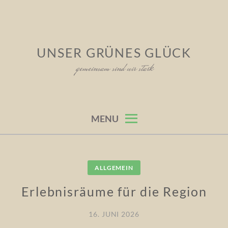
Skip
to
content
UNSER GRÜNES GLÜCK
gemeinsam sind wir stark
MENU
ALLGEMEIN
Erlebnisräume für die Region
16. JUNI 2026