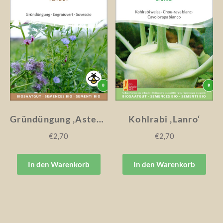
Gründüngung ‚Astera‘
Kohlrabi ‚Lanro‘
€
2,70
€
2,70
In den Warenkorb
In den Warenkorb