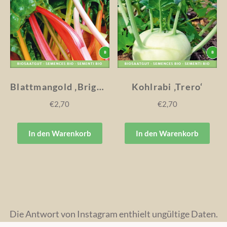
Blattmangold ‚Bright Lights‘
Kohlrabi ‚Trero‘
€
2,70
€
2,70
In den Warenkorb
In den Warenkorb
Die Antwort von Instagram enthielt ungültige Daten.