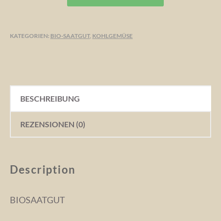
KOHLRABI
BLARO
MENGE
KATEGORIEN:
BIO-SAATGUT
,
KOHLGEMÜSE
BESCHREIBUNG
REZENSIONEN (0)
Description
BIOSAATGUT