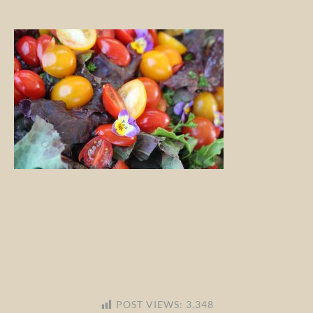
POST VIEWS:
3.348