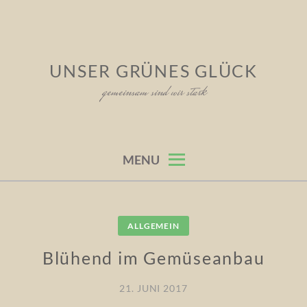
Skip
to
content
UNSER GRÜNES GLÜCK
gemeinsam sind wir stark
MENU
ALLGEMEIN
Blühend im Gemüseanbau
21. JUNI 2017