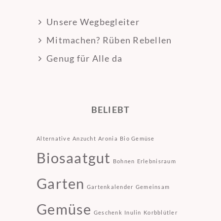
Unsere Wegbegleiter
Mitmachen? Rüben Rebellen
Genug für Alle da
BELIEBT
Alternative
Anzucht
Aronia
Bio Gemüse
Biosaatgut
Bohnen
Erlebnisraum
Garten
Gartenkalender
Gemeinsam
Gemüse
Geschenk
Inulin
Korbblütler