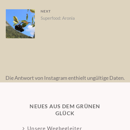
post:
NEXT
Next
Superfood: Aronia
post:
Die Antwort von Instagram enthielt ungültige Daten.
NEUES AUS DEM GRÜNEN
GLÜCK
Unsere Wegbegleiter