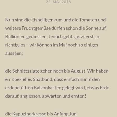
25. MAI 2018
Nun sind die Eisheiligen rum und die Tomaten und
weitere Fruchtgemüse dürfen schon die Sonne auf
Balkonien geniessen. Jedoch gehts jetzt erst so
richtig los – wir können im Mai noch so einiges
aussäen:
die
Schnittsalate
gehen noch bis August. Wir haben
ein spezielles Saatband, dass einfach nur in den
erdebefüllten Balkonkasten gelegt wird, etwas Erde
darauf, angiessen, abwarten und ernten!
die
Kapuzinerkresse
bis Anfang Juni