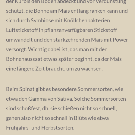
der Kürbis den Boden abdeckt und vor Verdunstung
schützt, die Bohne am Mais entlang ranken kann und
sich durch Symbiose mit Knöllchenbakterien
Luftstickstoff in pflanzenverfügbaren Stickstoff
umwandelt und den starkzehrenden Mais mit Power
versorgt. Wichtig dabei ist, das man mit der
Bohnenaussaat etwas später beginnt, da der Mais
eine längere Zeit braucht, um zu wachsen.
Beim Spinat gibt es besondere Sommersorten, wie
etwa den
Gamma
von Sativa. Solche Sommersorten
sind schoßfest, dh. sie schießen nicht so schnell,
gehen also nicht so schnell in Blüte wie etwa
Frühjahrs- und Herbstsorten.