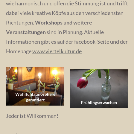
wie harmonisch und offen die Stimmung ist und trifft
dabei viele kreative Köpfe aus den verschiedensten
Richtungen.
Workshops und weitere
Veranstaltungen
sind in Planung. Aktuelle
Informationen gibt es auf der facebook-Seite und der
Homepage
www.viertelkultur.de
Wohlfühlatmosphäre
garantiert
Frühlingserwachen
Jeder ist Willkommen!