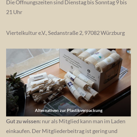
Die Öffnungszeiten sind Dienstag bis Sonntag 9 bis
21 Uhr
Viertelkultur e.V., Sedanstraße 2, 97082 Würzburg
Alternativen zur Plastikverpackung
Gut zu wissen:
nur als Mitglied kann man im Laden
einkaufen. Der Mitgliederbeitrag ist gering und