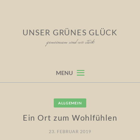
Skip
to
content
UNSER GRÜNES GLÜCK
gemeinsam sind wir stark
MENU
ALLGEMEIN
Ein Ort zum Wohlfühlen
23. FEBRUAR 2019