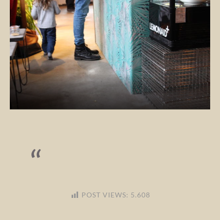
POST VIEWS:
5.608