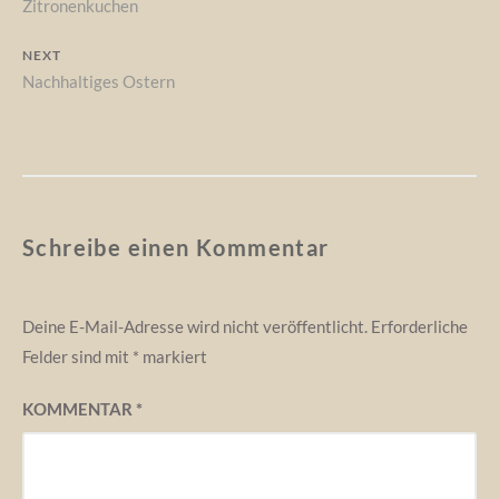
Previous
Zitronenkuchen
post:
NEXT
Next
Nachhaltiges Ostern
post:
Schreibe einen Kommentar
Deine E-Mail-Adresse wird nicht veröffentlicht.
Erforderliche
Felder sind mit
*
markiert
KOMMENTAR
*