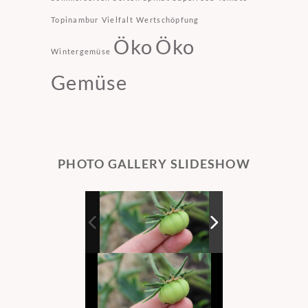
Topinambur
Vielfalt
Wertschöpfung
Öko
Öko
Wintergemüse
Gemüse
PHOTO GALLERY SLIDESHOW