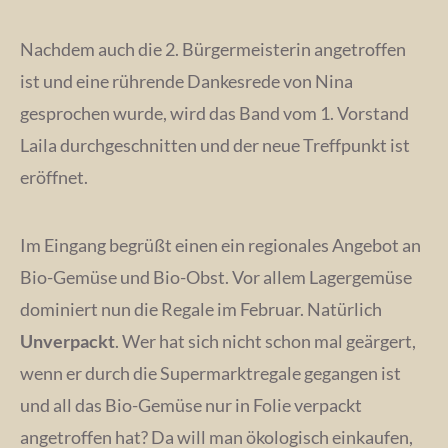
Nachdem auch die 2. Bürgermeisterin angetroffen
ist und eine rührende Dankesrede von Nina
gesprochen wurde, wird das Band vom 1. Vorstand
Laila durchgeschnitten und der neue Treffpunkt ist
eröffnet.
Im Eingang begrüßt einen ein regionales Angebot an
Bio-Gemüse und Bio-Obst. Vor allem Lagergemüse
dominiert nun die Regale im Februar. Natürlich
Unverpackt
. Wer hat sich nicht schon mal geärgert,
wenn er durch die Supermarktregale gegangen ist
und all das Bio-Gemüse nur in Folie verpackt
angetroffen hat? Da will man ökologisch einkaufen,