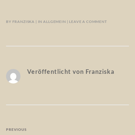
BY
FRANZISKA
IN
ALLGEMEIN
LEAVE A COMMENT
Veröffentlicht von
Franziska
Beitragsnavigation
PREVIOUS