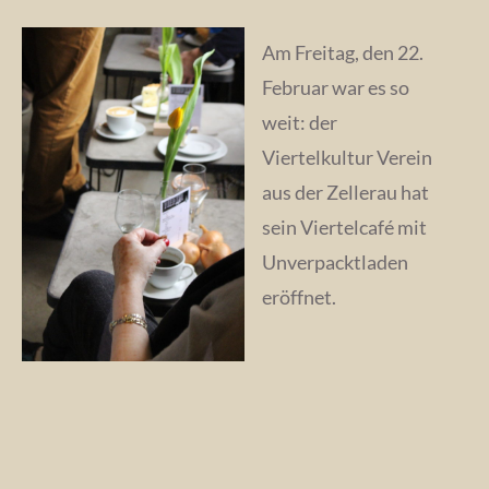
Am Freitag, den 22.
Februar war es so
weit: der
Viertelkultur Verein
aus der Zellerau hat
sein Viertelcafé mit
Unverpacktladen
eröffnet.