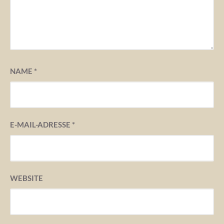
NAME
*
E-MAIL-ADRESSE
*
WEBSITE