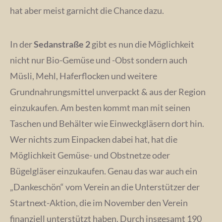
hat aber meist garnicht die Chance dazu.
In der
Sedanstraße 2
gibt es nun die Möglichkeit
nicht nur Bio-Gemüse und -Obst sondern auch
Müsli, Mehl, Haferflocken und weitere
Grundnahrungsmittel unverpackt & aus der Region
einzukaufen. Am besten kommt man mit seinen
Taschen und Behälter wie Einweckgläsern dort hin.
Wer nichts zum Einpacken dabei hat, hat die
Möglichkeit Gemüse- und Obstnetze oder
Bügelgläser einzukaufen. Genau das war auch ein
„Dankeschön“ vom Verein an die Unterstützer der
Startnext-Aktion, die im November den Verein
finanziell unterstützt haben. Durch insgesamt 190