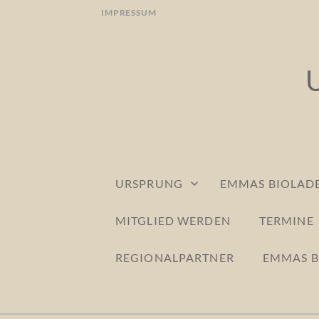
Skip
IMPRESSUM
to
content
URSPRUNG
EMMAS BIOLADE
MITGLIED WERDEN
TERMINE
REGIONALPARTNER
EMMAS B