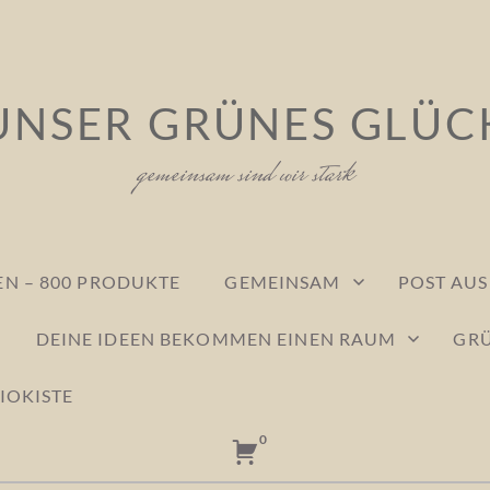
UNSER GRÜNES GLÜC
gemeinsam sind wir stark
N – 800 PRODUKTE
GEMEINSAM
POST AU
DEINE IDEEN BEKOMMEN EINEN RAUM
GRÜ
IOKISTE
0