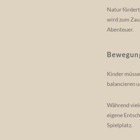
Natur fördert
wird zum Zau
Abenteuer.
Bewegung
Kinder müssen
balancieren u
Während viele
eigene Entsc
Spielplatz.