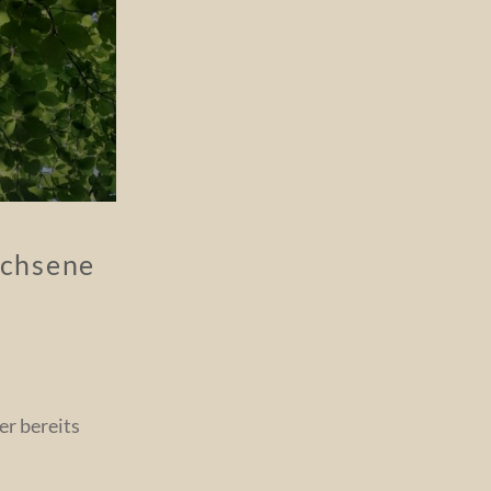
achsene
er bereits