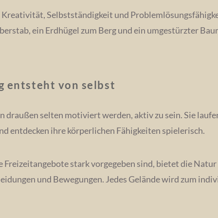
 Kreativität, Selbstständigkeit und Problemlösungsfähigkei
berstab, ein Erdhügel zum Berg und ein umgestürzter Ba
 entsteht von selbst
 draußen selten motiviert werden, aktiv zu sein. Sie laufen
nd entdecken ihre körperlichen Fähigkeiten spielerisch.
 Freizeitangebote stark vorgegeben sind, bietet die Natu
heidungen und Bewegungen. Jedes Gelände wird zum indiv