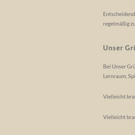
Entscheidend 
regelmäßig zu
Unser Gr
Bei Unser Grü
Lernraum, Spi
Vielleicht bra
Vielleicht bra