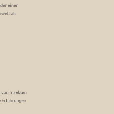
oder einen
mwelt als
 von Insekten
e Erfahrungen