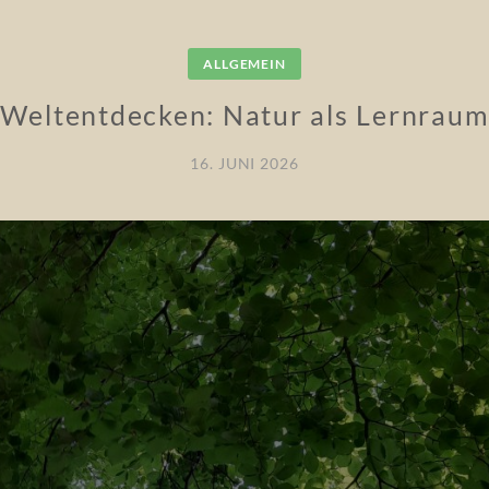
ALLGEMEIN
Weltentdecken: Natur als Lernrau
16. JUNI 2026