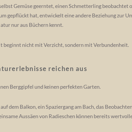
 selbst Gemüse geerntet, einen Schmetterling beobachtet 
m gepflückt hat, entwickelt eine andere Beziehung zur U
atur nur aus Büchern kennt.
t beginnt nicht mit Verzicht, sondern mit Verbundenheit.
aturerlebnisse reichen aus
inen Berggipfel und keinen perfekten Garten.
auf dem Balkon, ein Spaziergang am Bach, das Beobachten
einsame Aussäen von Radieschen können bereits wertvoll