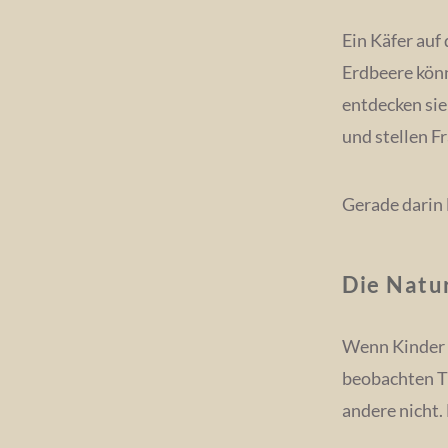
Ein Käfer auf
Erdbeere könn
entdecken sie
und stellen Fr
Gerade darin l
Die Natu
Wenn Kinder d
beobachten Ti
andere nicht.