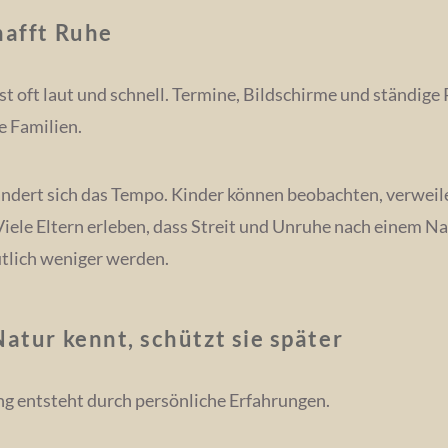
hafft Ruhe
ist oft laut und schnell. Termine, Bildschirme und ständige
e Familien.
ndert sich das Tempo. Kinder können beobachten, verweil
 Viele Eltern erleben, dass Streit und Unruhe nach einem N
tlich weniger werden.
atur kennt, schützt sie später
g entsteht durch persönliche Erfahrungen.