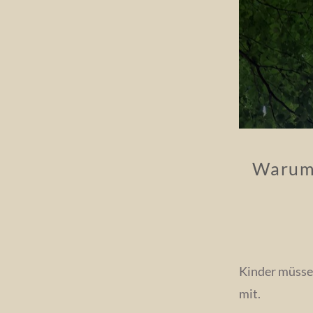
Warum 
Kinder müssen
mit.