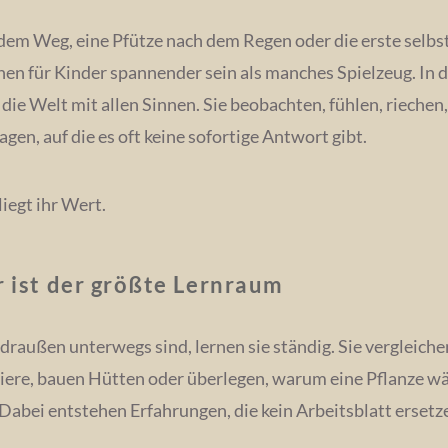
 dem Weg, eine Pfütze nach dem Regen oder die erste selbs
en für Kinder spannender sein als manches Spielzeug. In 
 die Welt mit allen Sinnen. Sie beobachten, fühlen, rieche
agen, auf die es oft keine sofortige Antwort gibt.
iegt ihr Wert.
r ist der größte Lernraum
raußen unterwegs sind, lernen sie ständig. Sie vergleichen
ere, bauen Hütten oder überlegen, warum eine Pflanze wä
 Dabei entstehen Erfahrungen, die kein Arbeitsblatt ersetz