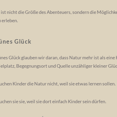
ist nicht die Größe des Abenteuers, sondern die Möglichke
 erleben.
ünes Glück
nes Glück glauben wir daran, dass Natur mehr ist als eine Ku
elplatz, Begegnungsort und Quelle unzähliger kleiner G
uchen Kinder die Natur nicht, weil sie etwas lernen sollen.
uchen sie sie, weil sie dort einfach Kinder sein dürfen.